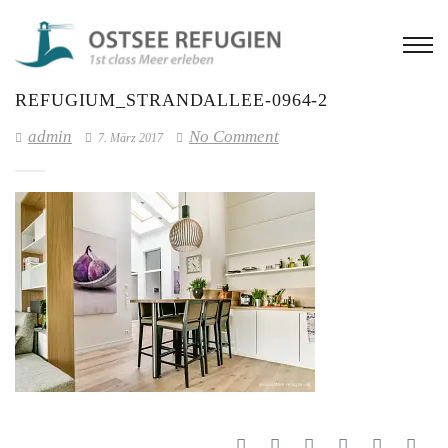
REFUGIUM_STRANDALLEE-0964-2
admin
No Comment
7. März 2017