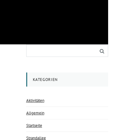
KATEGORIEN
Aktivitäten
Allgemein
Startseite
Strandallee