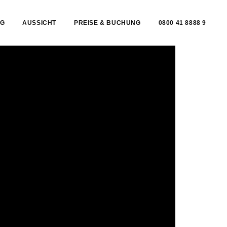
G
AUSSICHT
PREISE & BUCHUNG
0800 41 8888 9