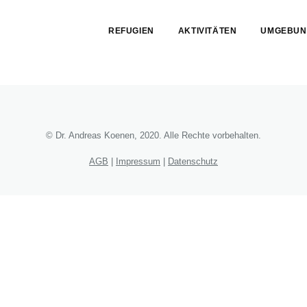
Skip
menu
REFUGIEN
AKTIVITÄTEN
UMGEBUN
End
of
menu
© Dr. Andreas Koenen, 2020. Alle Rechte vorbehalten.
AGB
|
Impressum
|
Datenschutz