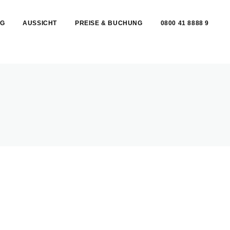
G
AUSSICHT
PREISE & BUCHUNG
0800 41 8888 9