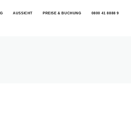
G
AUSSICHT
PREISE & BUCHUNG
0800 41 8888 9