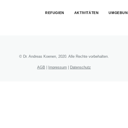
Skip
menu
REFUGIEN
AKTIVITÄTEN
UMGEBUN
End
of
menu
© Dr. Andreas Koenen, 2020. Alle Rechte vorbehalten.
AGB
|
Impressum
|
Datenschutz