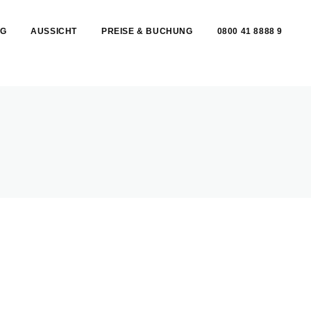
G
AUSSICHT
PREISE & BUCHUNG
0800 41 8888 9