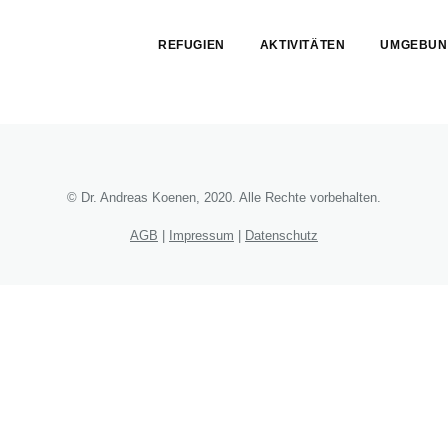
Skip
menu
REFUGIEN
AKTIVITÄTEN
UMGEBUN
End
of
menu
© Dr. Andreas Koenen, 2020. Alle Rechte vorbehalten.
AGB
|
Impressum
|
Datenschutz