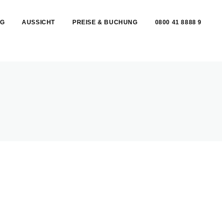
G
AUSSICHT
PREISE & BUCHUNG
0800 41 8888 9