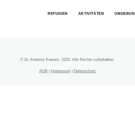
Skip
menu
REFUGIEN
AKTIVITÄTEN
UMGEBUN
End
of
menu
© Dr. Andreas Koenen, 2020. Alle Rechte vorbehalten.
AGB
|
Impressum
|
Datenschutz